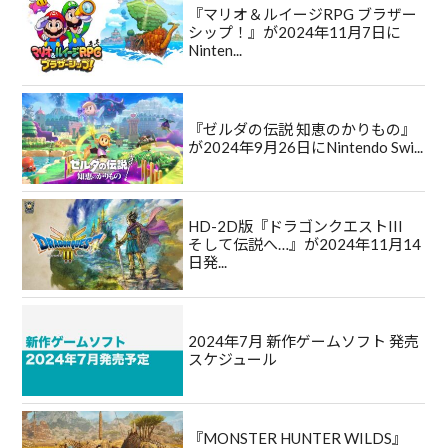
『マリオ＆ルイージRPG ブラザー
シップ！』が2024年11月7日に
Ninten...
『ゼルダの伝説 知恵のかりもの』
が2024年9月26日にNintendo Swi...
HD-2D版『ドラゴンクエストIII
そして伝説へ…』が2024年11月14
日発...
2024年7月 新作ゲームソフト 発売
スケジュール
『MONSTER HUNTER WILDS』