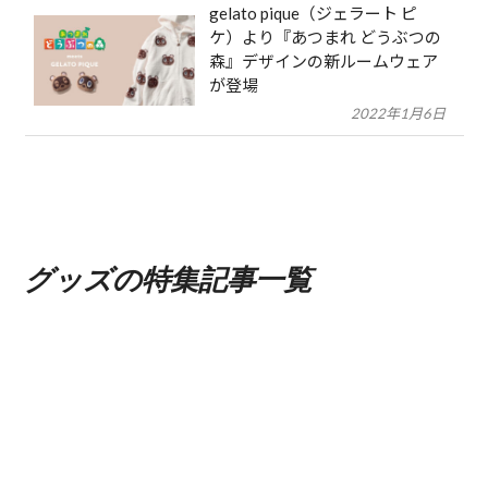
gelato pique（ジェラート ピ
ケ）より『あつまれ どうぶつの
森』デザインの新ルームウェア
が登場
2022年1月6日
グッズの
特集記事一覧