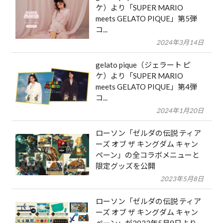
ケ）より「SUPER MARIO
meets GELATO PIQUE」第5弾
コ...
2024年3月14日
gelato pique（ジェラート ピ
ケ）より「SUPER MARIO
meets GELATO PIQUE」第4弾
コ...
2024年1月20日
ローソン「ゼルダの伝説 ティア
ーズ オブ ザ キングダム キャン
ペーン」の全コラボメニューと
限定グッズを公開
2023年5月8日
ローソン「ゼルダの伝説 ティア
ーズ オブ ザ キングダム キャン
ペーン」が2023年5月9日より