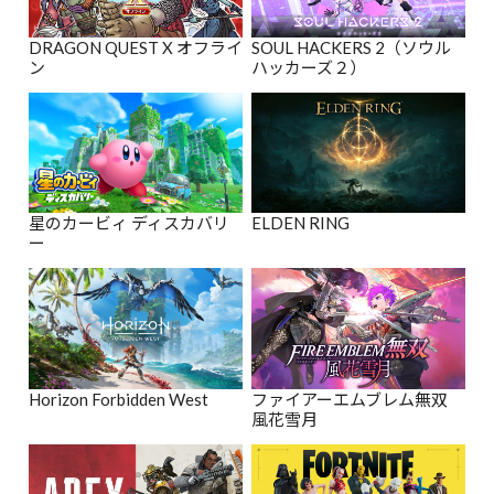
DRAGON QUEST X オフライ
SOUL HACKERS 2（ソウル
ン
ハッカーズ２）
星のカービィ ディスカバリ
ELDEN RING
ー
Horizon Forbidden West
ファイアーエムブレム無双
風花雪月