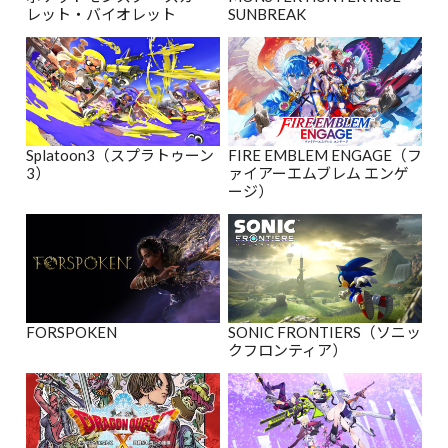
レット・バイオレット
SUNBREAK
Splatoon3（スプラトゥーン
FIRE EMBLEM ENGAGE（フ
3）
ァイアーエムブレム エンゲ
ージ）
FORSPOKEN
SONIC FRONTIERS（ソニッ
クフロンティア）