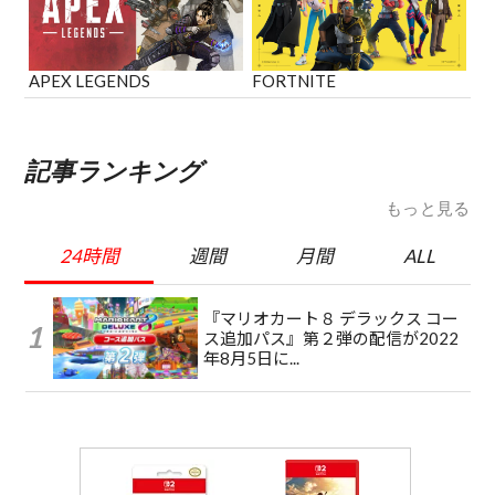
APEX LEGENDS
FORTNITE
記事ランキング
もっと見る
24時間
週間
月間
ALL
『マリオカート８ デラックス コー
ス追加パス』第２弾の配信が2022
年8月5日に...