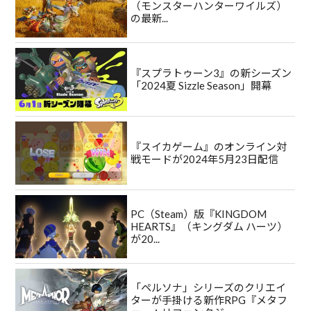
（モンスターハンターワイルズ）
の最新...
『スプラトゥーン3』の新シーズン
「2024夏 Sizzle Season」開幕
『スイカゲーム』のオンライン対
戦モードが2024年5月23日配信
PC（Steam）版『KINGDOM
HEARTS』（キングダム ハーツ）
が20...
「ペルソナ」シリーズのクリエイ
ターが手掛ける新作RPG『メタフ