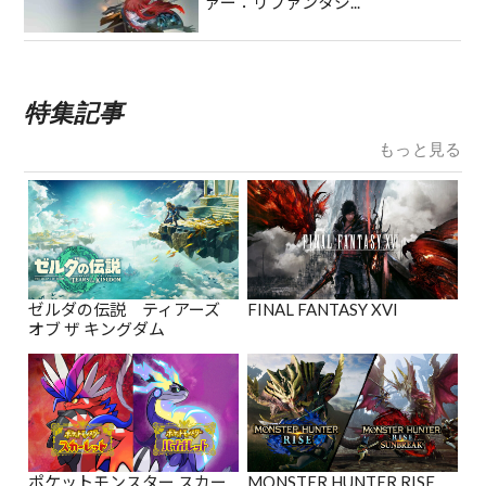
ァー：リファンタジ...
特集記事
もっと見る
ゼルダの伝説 ティアーズ
FINAL FANTASY XVI
オブ ザ キングダム
ポケットモンスター スカー
MONSTER HUNTER RISE