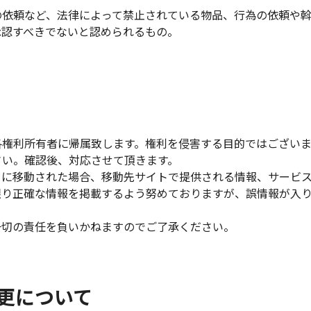
の依頼など、法律によって禁止されている物品、行為の依頼や
承認すべきでないと認められるもの。
各権利所有者に帰属致します。権利を侵害する目的ではござい
さい。確認後、対応させて頂きます。
トに移動された場合、移動先サイトで提供される情報、サービ
限り正確な情報を掲載するよう努めておりますが、誤情報が入
一切の責任を負いかねますのでご了承ください。
更について