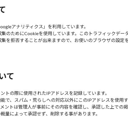
て
oogleアナリティクス」を利用しています。
の収集のためにCookieを使用しています。このトラフィック
とで収集を拒否することが出来ますので、お使いのブラウザの設
いて
ントの際に使用されたIPアドレスを記録しています。
能で、スパム・荒らしへの対応以外にこのIPアドレスを使用す
コメントは管理人が事前にその内容を確認し、承認した上での
の裁量によって承認せず、削除する事があります。
。