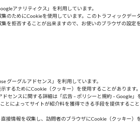
oogleアナリティクス」を利用しています。
の収集のためにCookieを使用しています。このトラフィック
とで収集を拒否することが出来ますので、お使いのブラウザの設
ense グーグルアドセンス」を利用しています。
するためにCookie（クッキー）を使用することがあります
leアドセンスに関する詳細は「
広告 – ポリシーと規約 – Google
」
リンクすることによってサイトが紹介料を獲得できる手段を提供する
。
直接情報を収集し、訪問者のブラウザにCookie（クッキー