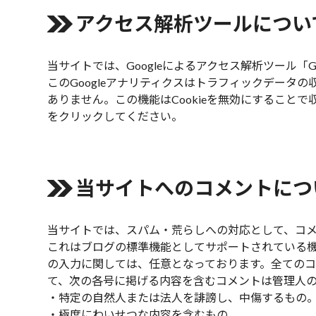
アクセス解析ツールについ
当サイトでは、Googleによるアクセス解析ツール「G
このGoogleアナリティクスはトラフィックデータ
ありません。この機能はCookieを無効にするこ
をクリック
してください。
当サイトへのコメントにつ
当サイトでは、スパム・荒らしへの対応として、コメ
これはブログの標準機能としてサポートされている機
の入力に関しては、任意となっております。全ての
て、次の各号に掲げる内容を含むコメントは管理人
・特定の自然人または法人を誹謗し、中傷するもの
・極度にわいせつな内容を含むもの。