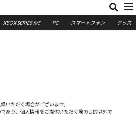
XBOX SERIES X/S
PC
スマートフォン
グッズ
登録いただく場合がございます。
のであり、個人情報をご提供いただく際の目的以外で