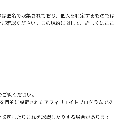
データは匿名で収集されており、個人を特定するものでは
定をご確認ください。この規約に関して、詳しくは
ここ
。
をご覧ください。
ことを目的に設定されたアフィリエイトプログラムであ
）を設定したりこれを認識したりする場合があります。