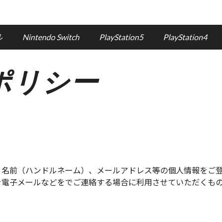
ル
Nintendo Switch
PlayStation5
PlayStation4
ポリシー
、名前（ハンドルネーム）、メールアドレス等の個人情報をご
を電子メールなどをでご連絡する場合に利用させていただくも