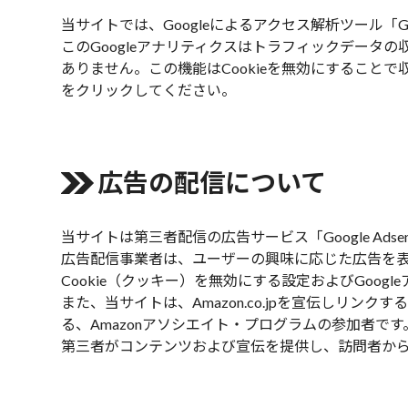
当サイトでは、Googleによるアクセス解析ツール「G
このGoogleアナリティクスはトラフィックデータ
ありません。この機能はCookieを無効にするこ
をクリック
してください。
広告の配信について
当サイトは第三者配信の広告サービス「Google Ads
広告配信事業者は、ユーザーの興味に応じた広告を表示
Cookie（クッキー）を無効にする設定およびGoog
また、当サイトは、Amazon.co.jpを宣伝し
る、Amazonアソシエイト・プログラムの参加者です
第三者がコンテンツおよび宣伝を提供し、訪問者から