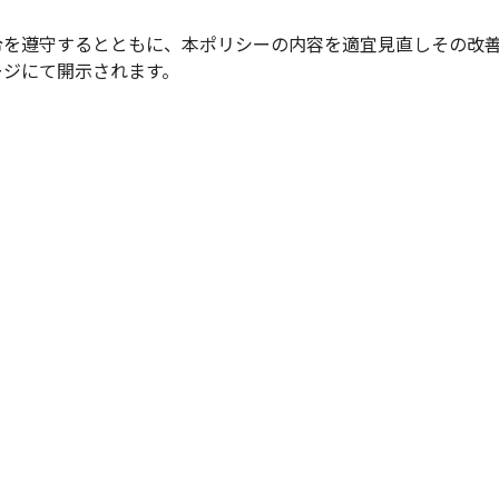
令を遵守するとともに、本ポリシーの内容を適宜見直しその改
ージにて開示されます。