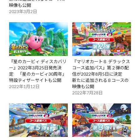
映像も公開
2023年3月2日
『星のカービィ ディスカバリ
『マリオカート８ デラックス
ー』2022年3月25日発売決
コース追加パス』第２弾の配
定 「星のカービィ30周年」
信が2022年8月5日に決定
特設ティザーサイトも公開
新たに追加される８コースの
2022年1月12日
映像も公開
2022年7月28日