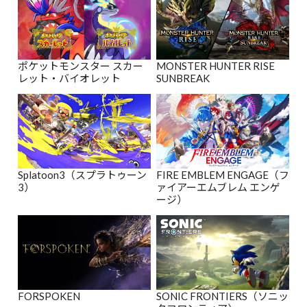
ポケットモンスター スカー
MONSTER HUNTER RISE
レット・バイオレット
SUNBREAK
Splatoon3（スプラトゥーン
FIRE EMBLEM ENGAGE（フ
3）
ァイアーエムブレム エンゲ
ージ）
FORSPOKEN
SONIC FRONTIERS（ソニッ