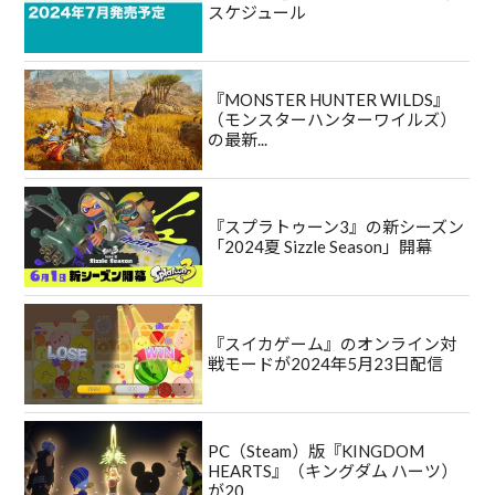
スケジュール
『MONSTER HUNTER WILDS』
（モンスターハンターワイルズ）
の最新...
『スプラトゥーン3』の新シーズン
「2024夏 Sizzle Season」開幕
『スイカゲーム』のオンライン対
戦モードが2024年5月23日配信
PC（Steam）版『KINGDOM
HEARTS』（キングダム ハーツ）
が20...