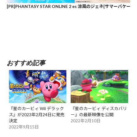
[PR]PHANTASY STAR ONLINE 2 es 涼風のジェネ[サマーバケー
おすすめ記事
『星のカービィ Wii デラック
『星のカービィ ディスカバリ
ス』が2023年2月24日に発売
ー』の最新映像を公開
決定
2022年2月10日
2022年9月15日