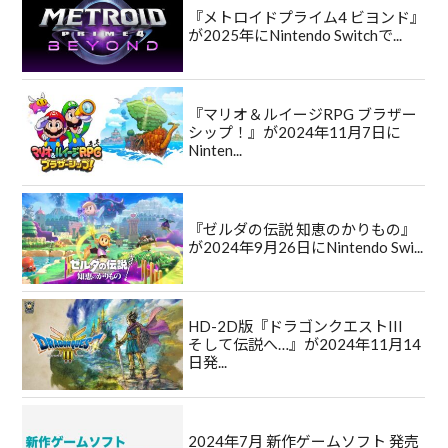
『メトロイドプライム4 ビヨンド』
が2025年にNintendo Switchで...
『マリオ＆ルイージRPG ブラザー
シップ！』が2024年11月7日に
Ninten...
『ゼルダの伝説 知恵のかりもの』
が2024年9月26日にNintendo Swi...
HD-2D版『ドラゴンクエストIII
そして伝説へ…』が2024年11月14
日発...
2024年7月 新作ゲームソフト 発売