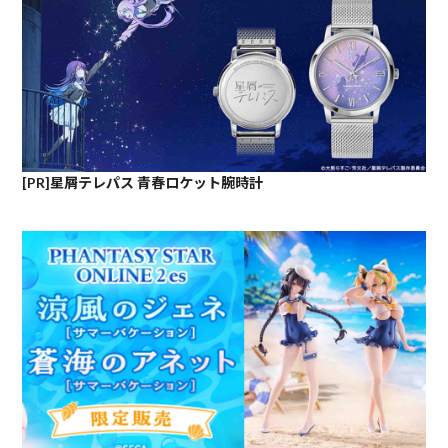
[PR]星屑テレパス 青春ロケット腕時計