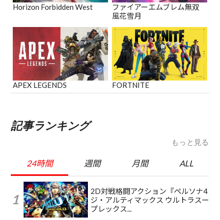
Horizon Forbidden West
ファイアーエムブレム無双
風花雪月
APEX LEGENDS
FORTNITE
記事ランキング
もっと見る
24時間
週間
月間
ALL
2D対戦格闘アクション『ペルソナ4
ジ・アルティマックス ウルトラスー
プレックス...