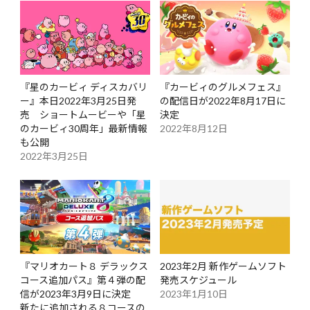
『星のカービィ ディスカバリ
『カービィのグルメフェス』
ー』本日2022年3月25日発
の配信日が2022年8月17日に
売 ショートムービーや「星
決定
のカービィ30周年」最新情報
2022年8月12日
も公開
2022年3月25日
『マリオカート８ デラックス
2023年2月 新作ゲームソフト
コース追加パス』第４弾の配
発売スケジュール
信が2023年3月9日に決定
2023年1月10日
新たに追加される８コースの