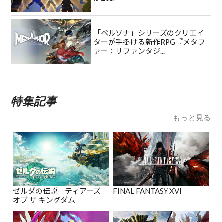
「ペルソナ」シリーズのクリエイ
ターが手掛ける新作RPG『メタフ
ァー：リファンタジ...
特集記事
もっと見る
ゼルダの伝説 ティアーズ
FINAL FANTASY XVI
オブ ザ キングダム