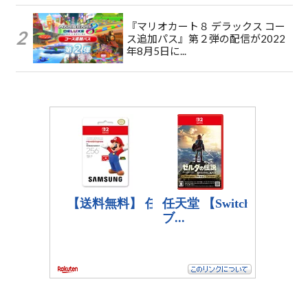
『マリオカート８ デラックス コー
ス追加パス』第２弾の配信が2022
年8月5日に...