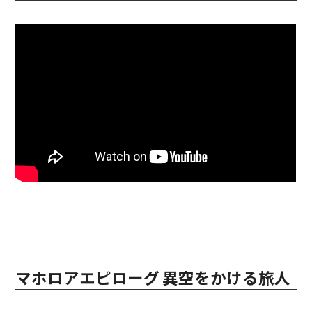
マホロアエピローグ 異空をかける旅人