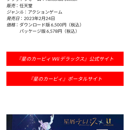
販売
：任天堂
ジャンル
：アクションゲーム
発売日
：2023年2月24日
価格
：ダウンロード版 6,500円（税込）
パッケージ版 6,578円（税込）
『星のカービィ Wii デラックス』公式サイト
『星のカービィ』ポータルサイト