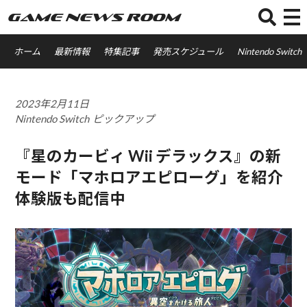
GAME NEWS ROOM
ホーム
最新情報
特集記事
発売スケジュール
Nintendo Switch
2023年2月11日
Nintendo Switch
ピックアップ
『星のカービィ Wii デラックス』の新
モード「マホロアエピローグ」を紹介
体験版も配信中