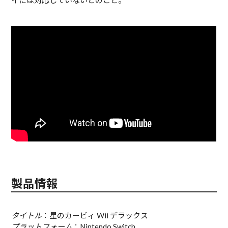
イには対応していないとのこと。
製品情報
タイトル
：星のカービィ Wii デラックス
プラットフォーム
：Nintendo Switch