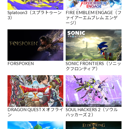
Splatoon3（スプラトゥーン
FIRE EMBLEM ENGAGE（フ
3）
ァイアーエムブレム エンゲ
ージ）
FORSPOKEN
SONIC FRONTIERS（ソニッ
クフロンティア）
DRAGON QUEST X オフライ
SOUL HACKERS 2（ソウル
ン
ハッカーズ２）