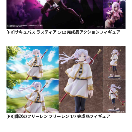
[PR]サキュバス ラスティア 1/12 完成品アクションフィギュア
[PR]葬送のフリーレン フリーレン 1/7 完成品フィギュア