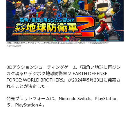
四角い地球に再びシカク現る!? デジボク地球防衛軍2 EARTH DEFENSE FORCE： WORLD BROTHERS /
D3PUBLISHER
3Dアクションシューティングゲーム『四角い地球に再びシ
カク現る!? デジボク地球防衛軍２ EARTH DEFENSE
FORCE: WORLD BROTHERS』が2024年5月23日に発売さ
れることが決定した。
発売プラットフォームは、Nintendo Switch、PlayStation
５、PlayStation４。