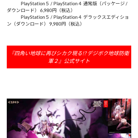
PlayStation５ / PlayStation４ 通常版（パッケージ /
ダウンロード） 6,980円（税込）
PlayStation５ / PlayStation４ デラックスエディショ
ン（ダウンロード） 9,980円（税込）
『四角い地球に再びシカク現る!? デジボク地球防衛
軍２』公式サイト