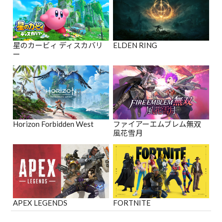
星のカービィ ディスカバリ
ELDEN RING
ー
Horizon Forbidden West
ファイアーエムブレム無双
風花雪月
APEX LEGENDS
FORTNITE