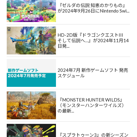
『ゼルダの伝説 知恵のかりもの』
が2024年9月26日にNintendo Swi...
HD-2D版『ドラゴンクエストIII
そして伝説へ…』が2024年11月14
日発...
2024年7月 新作ゲームソフト 発売
スケジュール
『MONSTER HUNTER WILDS』
（モンスターハンターワイルズ）
の最新...
『スプラトゥーン3』の新シーズン