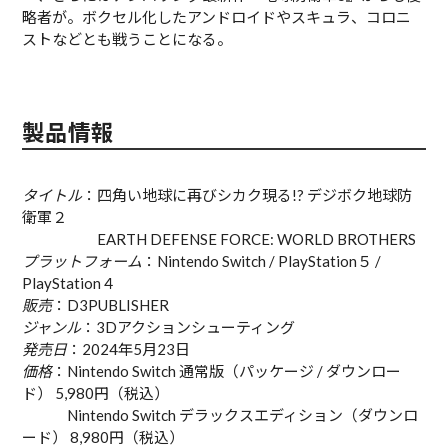
略者が。ボクセル化したアンドロイドやスキュラ、コロニ
ストなどとも戦うことになる。
製品情報
タイトル
：四角い地球に再びシカク現る!? デジボク地球防
衛軍２
EARTH DEFENSE FORCE: WORLD BROTHERS
プラットフォーム
：Nintendo Switch / PlayStation５ /
PlayStation４
販売
：D3PUBLISHER
ジャンル
：3Dアクションシューティング
発売日
：2024年5月23日
価格
：Nintendo Switch 通常版（パッケージ / ダウンロー
ド） 5,980円（税込）
Nintendo Switch デラックスエディション（ダウンロ
ード） 8,980円（税込）