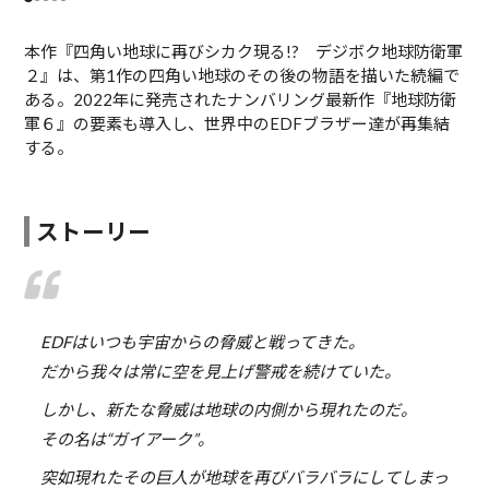
本作『四角い地球に再びシカク現る!? デジボク地球防衛軍
２』は、第1作の四角い地球のその後の物語を描いた続編で
ある。2022年に発売されたナンバリング最新作『地球防衛
軍６』の要素も導入し、世界中のEDFブラザー達が再集結
する。
ストーリー
EDFはいつも宇宙からの脅威と戦ってきた。
だから我々は常に空を見上げ警戒を続けていた。
しかし、新たな脅威は地球の内側から現れたのだ。
その名は“ガイアーク”。
突如現れたその巨人が地球を再びバラバラにしてしまっ