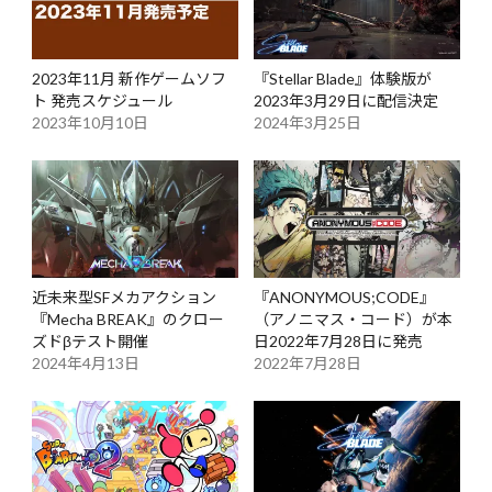
2023年11月 新作ゲームソフ
『Stellar Blade』体験版が
ト 発売スケジュール
2023年3月29日に配信決定
2023年10月10日
2024年3月25日
近未来型SFメカアクション
『ANONYMOUS;CODE』
『Mecha BREAK』のクロー
（アノニマス・コード）が本
ズドβテスト開催
日2022年7月28日に発売
2024年4月13日
2022年7月28日