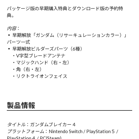
パッケージ版の早期購入特典とダウンロード版の予約特
典。
内容
：
▪︎ 早期解放「ガンダム（リサーキュレーションカラー）」
パーツ一式
▪︎ 早期解放ビルダーズパーツ（6種）
・V字型ブレードアンテナ
・マジックハンド（右・左）
・角（右・左）
・リクトライオンフェイス
製品情報
タイトル
：ガンダムブレイカー４
プラットフォーム
：Nintendo Switch / PlayStation５ /
PlayStation４ / PC(Steam)