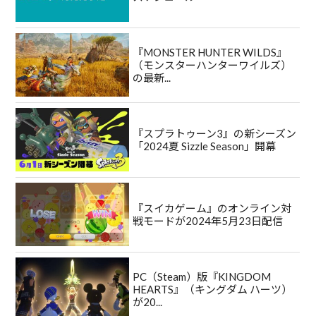
『MONSTER HUNTER WILDS』
（モンスターハンターワイルズ）
の最新...
『スプラトゥーン3』の新シーズン
「2024夏 Sizzle Season」開幕
『スイカゲーム』のオンライン対
戦モードが2024年5月23日配信
PC（Steam）版『KINGDOM
HEARTS』（キングダム ハーツ）
が20...