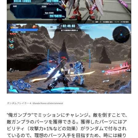
ガンダムブレイカー４ / Bandai Namco Entertainment
”俺ガンプラ”でミッションにチャレンジ。敵を倒すことで、
敵ガンプラのパーツを獲得できる。獲得したパーツにはア
ビリティ（攻撃力+1%などの効果）がランダムで付与され
ているので、理想のパーツ入手を目指すため、時には繰り