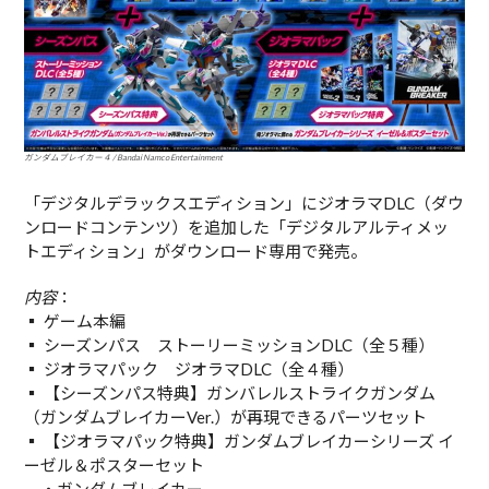
ガンダムブレイカー４ / Bandai Namco Entertainment
「デジタルデラックスエディション」にジオラマDLC（ダウ
ンロードコンテンツ）を追加した「デジタルアルティメッ
トエディション」がダウンロード専用で発売。
内容
：
▪︎ ゲーム本編
▪︎ シーズンパス ストーリーミッションDLC（全５種）
▪︎ ジオラマパック ジオラマDLC（全４種）
▪︎ 【シーズンパス特典】ガンバレルストライクガンダム
（ガンダムブレイカーVer.）が再現できるパーツセット
▪︎ 【ジオラマパック特典】ガンダムブレイカーシリーズ イ
ーゼル＆ポスターセット