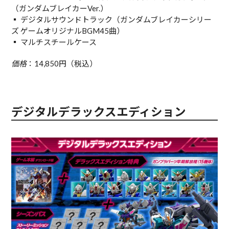
（ガンダムブレイカーVer.）
▪︎ デジタルサウンドトラック（ガンダムブレイカーシリー
ズ ゲームオリジナルBGM45曲）
▪︎ マルチスチールケース
価格
：14,850円（税込）
デジタルデラックスエディション