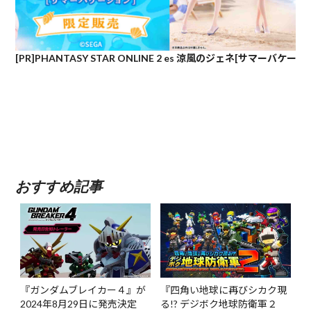
[PR]PHANTASY STAR ONLINE 2 es 涼風のジェネ[サマーバケー
おすすめ記事
『ガンダムブレイカー４』が
『四角い地球に再びシカク現
2024年8月29日に発売決定
る!? デジボク地球防衛軍２