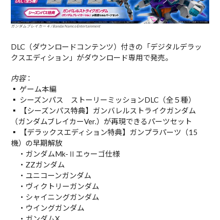
ガンダムブレイカー４ / Bandai Namco Entertainment
DLC（ダウンロードコンテンツ）付きの「デジタルデラッ
クスエディション」がダウンロード専用で発売。
内容
：
▪︎ ゲーム本編
▪︎ シーズンパス ストーリーミッションDLC（全５種）
▪︎ 【シーズンパス特典】ガンバレルストライクガンダム
（ガンダムブレイカーVer.）が再現できるパーツセット
▪︎ 【デラックスエディション特典】ガンプラパーツ（15
機）の早期解放
・ガンダムMk-Ⅱエゥーゴ仕様
・ZZガンダム
・ユニコーンガンダム
・ヴィクトリーガンダム
・シャイニングガンダム
・ウイングガンダム
・ガンダムX