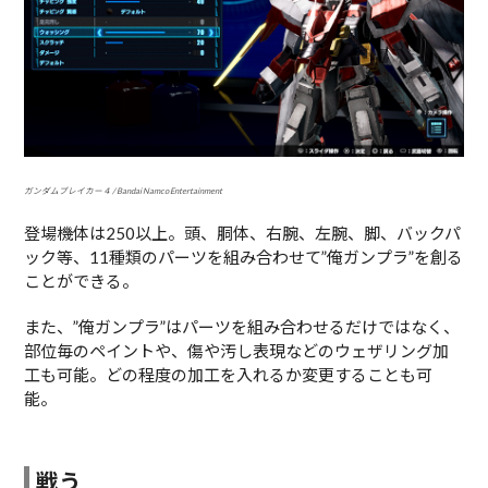
ガンダムブレイカー４ / Bandai Namco Entertainment
登場機体は250以上。頭、胴体、右腕、左腕、脚、バックパ
ック等、11種類のパーツを組み合わせて”俺ガンプラ”を創る
ことができる。
また、”俺ガンプラ”はパーツを組み合わせるだけではなく、
部位毎のペイントや、傷や汚し表現などのウェザリング加
工も可能。どの程度の加工を入れるか変更することも可
能。
戦う