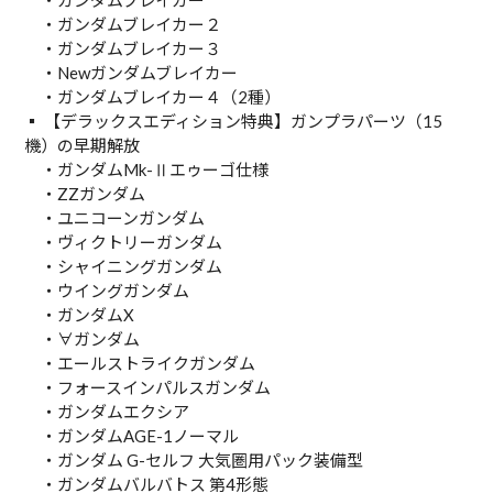
・ガンダムブレイカー
・ガンダムブレイカー２
・ガンダムブレイカー３
・Newガンダムブレイカー
・ガンダムブレイカー４（2種）
▪︎ 【デラックスエディション特典】ガンプラパーツ（15
機）の早期解放
・ガンダムMk-Ⅱエゥーゴ仕様
・ZZガンダム
・ユニコーンガンダム
・ヴィクトリーガンダム
・シャイニングガンダム
・ウイングガンダム
・ガンダムX
・∀ガンダム
・エールストライクガンダム
・フォースインパルスガンダム
・ガンダムエクシア
・ガンダムAGE-1ノーマル
・ガンダム G-セルフ 大気圏用パック装備型
・ガンダムバルバトス 第4形態