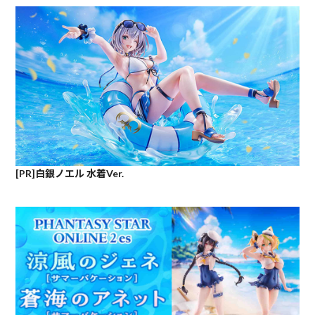
[PR]白銀ノエル 水着Ver.