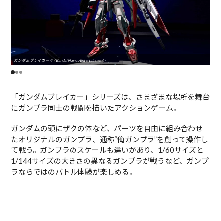
ガンダムブレイカー４ / Bandai Namco Entertainment
ガンダ
「ガンダムブレイカー」シリーズは、さまざまな場所を舞台
にガンプラ同士の戦闘を描いたアクションゲーム。
ガンダムの頭にザクの体など、パーツを自由に組み合わせ
たオリジナルのガンプラ、通称“俺ガンプラ”を創って操作し
て戦う。ガンプラのスケールも違いがあり、1/60サイズと
1/144サイズの大きさの異なるガンプラが戦うなど、ガンプ
ラならではのバトル体験が楽しめる。