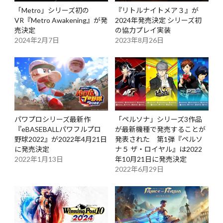
「Metro」シリーズ初の
『リトルナイトメア３』が
VR『Metro Awakening』が発
2024年発売決定 シリーズ初
売決定
の協力プレイ実装
2024年2月7日
2023年8月26日
パワプロシリーズ最新作
「ペルソナ」シリーズ3作品
『eBASEBALLパワフルプロ
が最新機種で発売することが
野球2022』が2022年4月21日
発表された 第1弾『ペルソ
に発売決定
ナ５ ザ・ロイヤル』は2022
2022年1月13日
年10月21日に発売決定
2022年6月29日