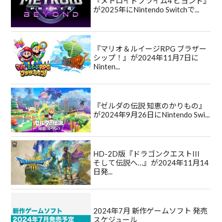
『メトロイドプライム4 ビヨンド』
が2025年にNintendo Switchで...
『マリオ＆ルイージRPG ブラザー
シップ！』が2024年11月7日に
Ninten...
『ゼルダの伝説 知恵のかりもの』
が2024年9月26日にNintendo Swi...
HD-2D版『ドラゴンクエストIII
そして伝説へ…』が2024年11月14
日発...
2024年7月 新作ゲームソフト 発売
スケジュール