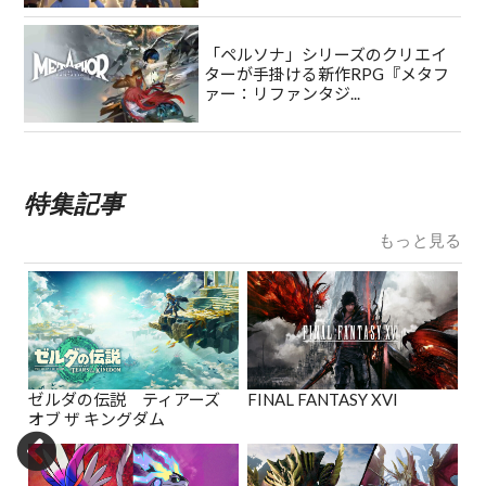
「ペルソナ」シリーズのクリエイ
ターが手掛ける新作RPG『メタフ
ァー：リファンタジ...
特集記事
もっと見る
ゼルダの伝説 ティアーズ
FINAL FANTASY XVI
オブ ザ キングダム