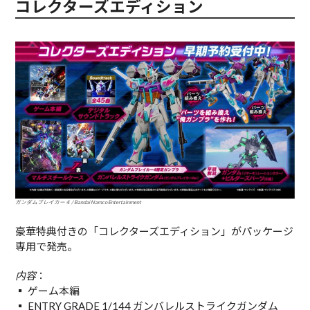
コレクターズエディション
ガンダムブレイカー４ / Bandai Namco Entertainment
豪華特典付きの「コレクターズエディション」がパッケージ
専用で発売。
内容
：
▪︎ ゲーム本編
▪︎ ENTRY GRADE 1/144 ガンバレルストライクガンダム