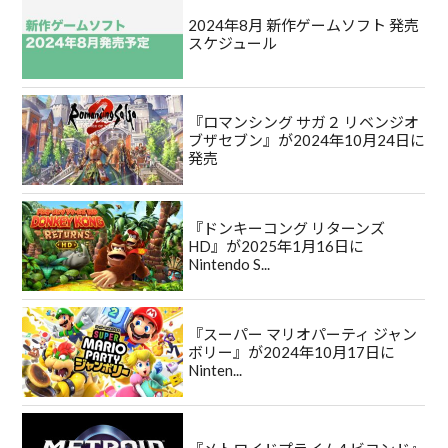
2024年8月 新作ゲームソフト 発売
スケジュール
『ロマンシング サガ２ リベンジオ
ブザセブン』が2024年10月24日に
発売
『ドンキーコング リターンズ
HD』が2025年1月16日に
Nintendo S...
『スーパー マリオパーティ ジャン
ボリー』が2024年10月17日に
Ninten...