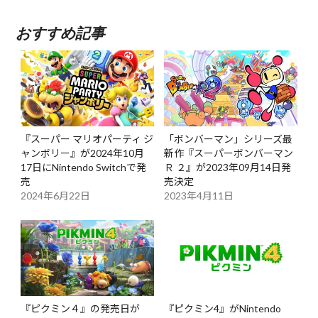
おすすめ記事
『スーパー マリオパーティ ジ
「ボンバーマン」シリーズ最
ャンボリー』が2024年10月
新作『スーパーボンバーマン
17日にNintendo Switchで発
Ｒ ２』が2023年09月14日発
売
売決定
2024年6月22日
2023年4月11日
『ピクミン４』の発売日が
『ピクミン4』がNintendo