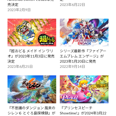
売決定
2023年6月22日
2023年2月9日
『超おどる メイド イン ワリ
シリーズ最新作『ファイアー
オ』が2023年11月3日に発売
エムブレム エンゲージ』が
決定
2023年1月20日に発売
2023年6月25日
2022年9月14日
『不思議のダンジョン 風来の
『プリンセスピーチ
シレン６ とぐろ島探検録』が
Showtime!』が2024年3月22