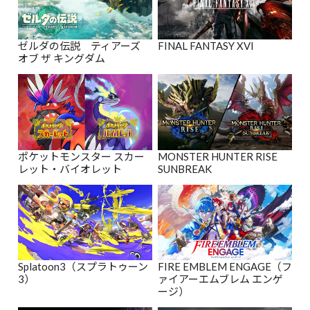
ゼルダの伝説 ティアーズ
FINAL FANTASY XVI
オブ ザ キングダム
ポケットモンスター スカー
MONSTER HUNTER RISE
レット・バイオレット
SUNBREAK
Splatoon3（スプラトゥーン
FIRE EMBLEM ENGAGE（フ
3）
ァイアーエムブレム エンゲ
ージ）