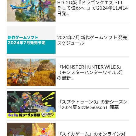
HD-2D版『ドラゴンクエストIII
そして伝説へ…』が2024年11月14
日発...
2024年7月 新作ゲームソフト 発売
スケジュール
『MONSTER HUNTER WILDS』
（モンスターハンターワイルズ）
の最新...
『スプラトゥーン3』の新シーズン
「2024夏 Sizzle Season」開幕
『スイカゲーム』のオンライン対