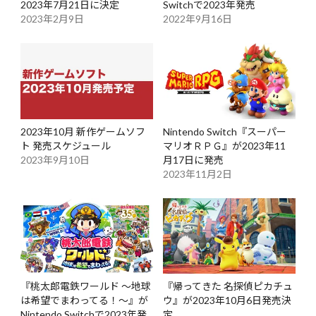
2023年7月21日に決定
Switchで2023年発売
2023年2月9日
2022年9月16日
2023年10月 新作ゲームソフ
Nintendo Switch『スーパー
ト 発売スケジュール
マリオＲＰＧ』が2023年11
2023年9月10日
月17日に発売
2023年11月2日
『桃太郎電鉄ワールド ～地球
『帰ってきた 名探偵ピカチュ
は希望でまわってる！～』が
ウ』が2023年10月6日発売決
Nintendo Switchで2023年発
定