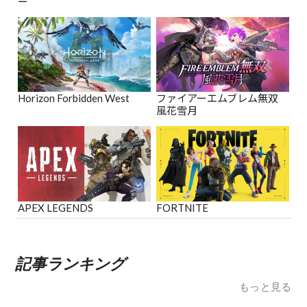
ー
Horizon Forbidden West
ファイアーエムブレム無双
風花雪月
APEX LEGENDS
FORTNITE
記事ランキング
もっと見る