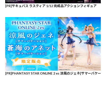
[PR]サキュバス ラスティア 1/12 完成品アクションフィギュア
[PR]PHANTASY STAR ONLINE 2 es 涼風のジェネ[サマーバケー