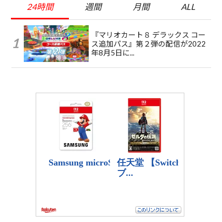
24時間
週間
月間
ALL
『マリオカート８ デラックス コー
ス追加パス』第２弾の配信が2022
年8月5日に...