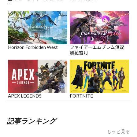
ー
Horizon Forbidden West
ファイアーエムブレム無双
風花雪月
APEX LEGENDS
FORTNITE
記事ランキング
もっと見る