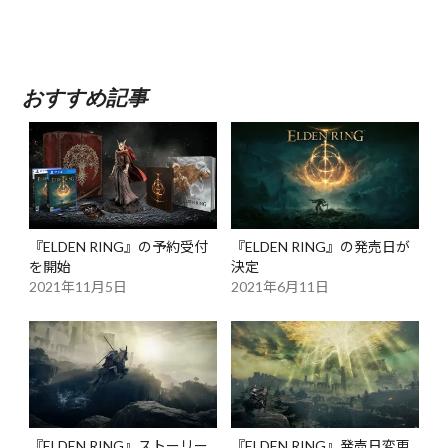
おすすめ記事
『ELDEN RING』の予約受付
『ELDEN RING』の発売日が
を開始
決定
2021年11月5日
2021年6月11日
『ELDEN RING』ストーリー
『ELDEN RING』発売日変更