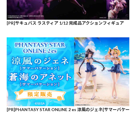
[PR]サキュバス ラスティア 1/12 完成品アクションフィギュア
[PR]PHANTASY STAR ONLINE 2 es 涼風のジェネ[サマーバケー