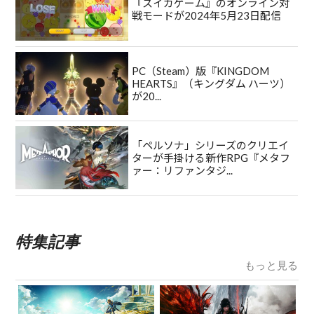
『スイカゲーム』のオンライン対
戦モードが2024年5月23日配信
PC（Steam）版『KINGDOM
HEARTS』（キングダム ハーツ）
が20...
「ペルソナ」シリーズのクリエイ
ターが手掛ける新作RPG『メタフ
ァー：リファンタジ...
特集記事
もっと見る