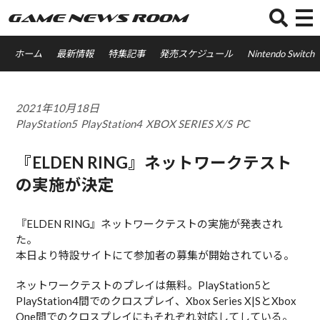
GAME NEWS ROOM
ホーム
最新情報
特集記事
発売スケジュール
Nintendo Switch
2021年10月18日
PlayStation5
PlayStation4
XBOX SERIES X/S
PC
『ELDEN RING』ネットワークテスト
の実施が決定
『ELDEN RING』ネットワークテストの実施が発表され
た。
本日より特設サイトにて参加者の募集が開始されている。
ネットワークテストのプレイは無料。PlayStation5と
PlayStation4間でのクロスプレイ、Xbox Series X|SとXbox
One間でのクロスプレイにもそれぞれ対応してしている。