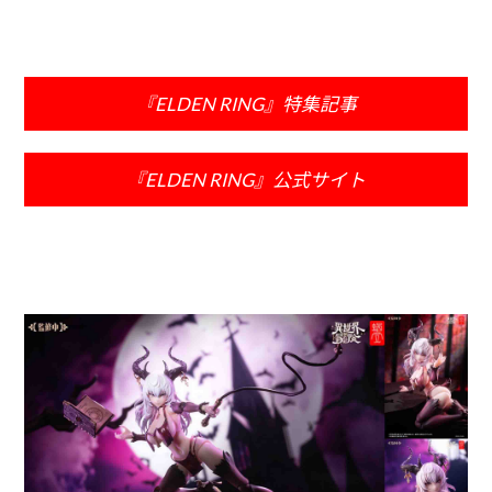
『ELDEN RING』特集記事
『ELDEN RING』公式サイト