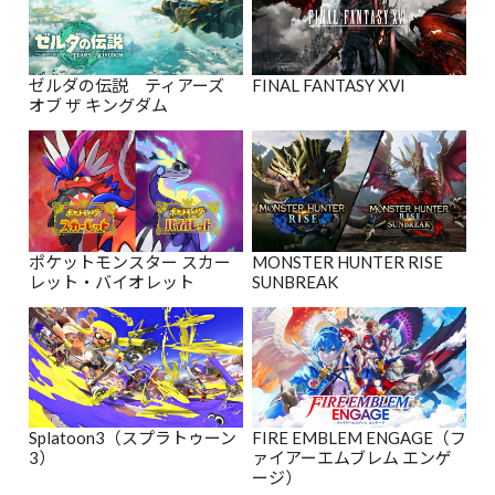
ゼルダの伝説 ティアーズ
FINAL FANTASY XVI
オブ ザ キングダム
ポケットモンスター スカー
MONSTER HUNTER RISE
レット・バイオレット
SUNBREAK
Splatoon3（スプラトゥーン
FIRE EMBLEM ENGAGE（フ
3）
ァイアーエムブレム エンゲ
ージ）