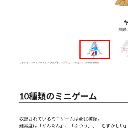
無限
ひろがるスカイ！プリキュア ひろがる！パズルコレクション / D3PUBLISHER
10種類のミニゲーム
収録されているミニゲームは全10種類。
難易度は「かんたん」、「ふつう」、「むずかしい」