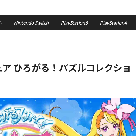
ル
Nintendo Switch
PlayStation5
PlayStation4
ア ひろがる！パズルコレクショ