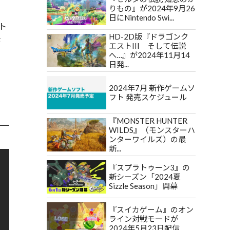
りもの』が2024年9月26
日にNintendo Swi...
ト
HD-2D版『ドラゴンク
モ
エストIII そして伝説
へ…』が2024年11月14
日発...
2024年7月 新作ゲームソ
フト 発売スケジュール
『MONSTER HUNTER
WILDS』（モンスターハ
ンターワイルズ）の最
新...
『スプラトゥーン3』の
新シーズン「2024夏
Sizzle Season」開幕
『スイカゲーム』のオン
ライン対戦モードが
2024年5月23日配信