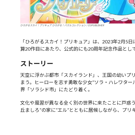
ひろがるスカイ！プリキュア ひろがる！パズルコレクション / D3PUBLISHER
「ひろがるスカイ！プリキュア」は、2023年2月5
算20作目にあたり、公式的にも20周年記念作品と
ストーリー
天空に浮かぶ都市「スカイランド」、王国の幼いプリ
まう。ヒーローを志す勇敢な少女”ソラ・ハレワター
界「ソラシド市」にたどり着く。
文化や風習が異なる全く別の世界に来たことに戸惑う
丘ましろ”の家に”エル”とともに居候しながら、プリ