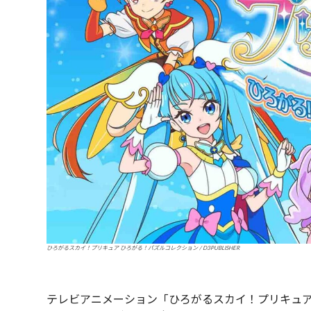
ひろがるスカイ！プリキュア ひろがる！パズルコレクション / D3PUBLISHER
テレビアニメーション「ひろがるスカイ！プリキュア