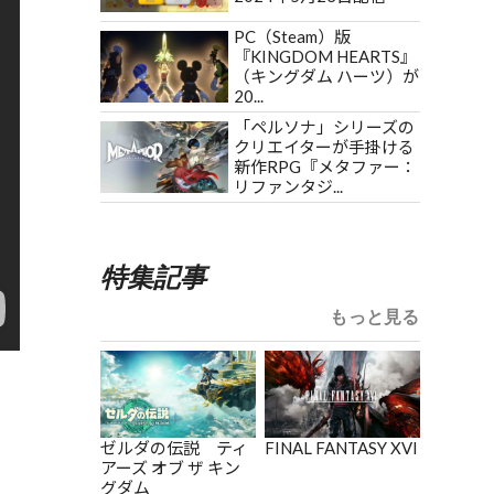
PC（Steam）版
『KINGDOM HEARTS』
（キングダム ハーツ）が
20...
「ペルソナ」シリーズの
クリエイターが手掛ける
新作RPG『メタファー：
リファンタジ...
特集記事
もっと見る
ゼルダの伝説 ティ
FINAL FANTASY XVI
アーズ オブ ザ キン
グダム