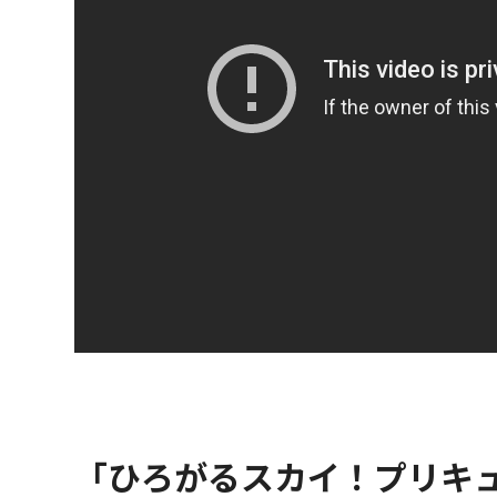
「ひろがるスカイ！プリキ