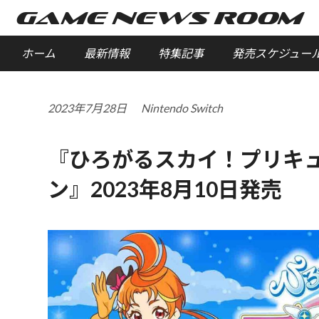
GAME NEWS ROOM
ホーム
最新情報
特集記事
発売スケジュー
2023年7月28日
Nintendo Switch
『ひろがるスカイ！プリキュ
ン』2023年8月10日発売