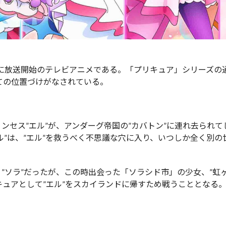
日に放送開始のテレビアニメである。「プリキュア」シリーズの
しての位置づけがなされている。
ンセス”エル”が、アンダーグ帝国の”カバトン”に連れ去られて
ル”は、”エル”を救うべく不思議な穴に入り、いつしか全く別の
”ソラ”だったが、この時出会った「ソラシド市」の少女、”虹
キュアとして”エル”をスカイランドに帰すため戦うこととなる