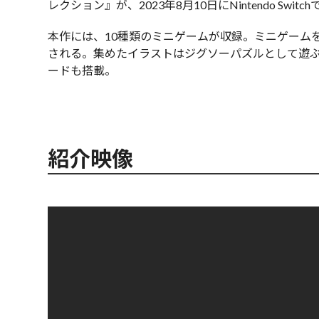
レクション』が、2023年8月10日にNintendo Swi
本作には、10種類のミニゲームが収録。ミニゲーム
される。集めたイラストはジグソーパズルとして遊
ードも搭載。
紹介映像