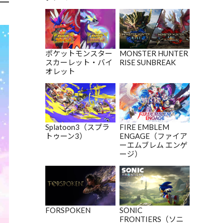
ポケットモンスター
MONSTER HUNTER
スカーレット・バイ
RISE SUNBREAK
オレット
Splatoon3（スプラ
FIRE EMBLEM
トゥーン3）
ENGAGE（ファイア
ーエムブレム エンゲ
ージ）
FORSPOKEN
SONIC
FRONTIERS（ソニ