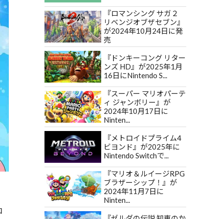
『ロマンシング サガ２
リベンジオブザセブン』
が2024年10月24日に発
売
『ドンキーコング リター
ンズ HD』が2025年1月
16日にNintendo S...
『スーパー マリオパーテ
ィ ジャンボリー』が
2024年10月17日に
Ninten...
『メトロイドプライム4
ビヨンド』が2025年に
Nintendo Switchで...
『マリオ＆ルイージRPG
ブラザーシップ！』が
2024年11月7日に
Ninten...
コ
『ゼルダの伝説 知恵のか